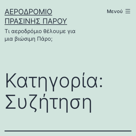
Μετάβαση
ΑΕΡΟΔΡΌΜΙΟ
Μενού
σε
ΠΡΆΣΙΝΗΣ ΠΆΡΟΥ
περιεχόμενο
Τι αεροδρόμιο θέλουμε για
μια βιώσιμη Πάρο;
Κατηγορία:
Συζήτηση