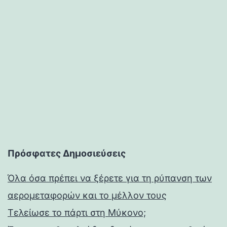
Πρόσφατες Δημοσιεύσεις
Όλα όσα πρέπει να ξέρετε για τη ρύπανση των
αερομεταφορών και το μέλλον τους
Τελείωσε το πάρτι στη Μύκονο;